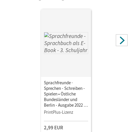
Sprachfreunde ·
Sprechen - Schreiben -
Spielen • Östliche
Bundesländer und
Berlin - Ausgabe 2022 ·
3. Schuljahr •
PrintPlus-Lizenz
Sprachbuch als E-Book
Mit Medien
2,99 EUR