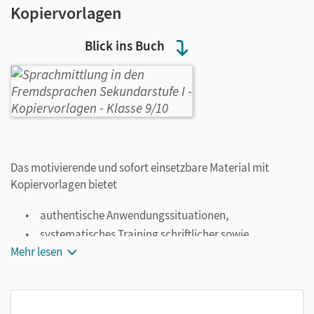
Kopiervorlagen
Blick ins Buch
Das motivierende und sofort einsetzbare Material mit
Kopiervorlagen bietet
authentische Anwendungssituationen,
systematisches Training schriftlicher sowie
mündlicher Formen der Sprachmittlung inklusive
Mehr lesen
scaffolding,
Lernaufgaben sowie Aufgaben zur
Leistungsbewertung und Selbstevaluation,