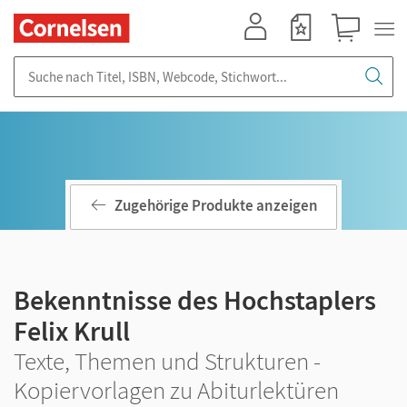
Mein Konto
Merkzettel
Warenkorb
Suche nach Titel, ISBN, Webcode, Stichwort...
Zugehörige Produkte anzeigen
Bekenntnisse des Hochstaplers
Felix Krull
Texte, Themen und Strukturen -
Kopiervorlagen zu Abiturlektüren