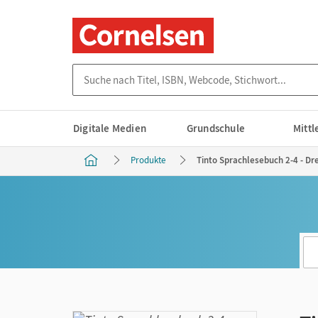
Suche nach Titel, ISBN, Webcode, Stichwort...
Digitale Medien
Grundschule
Mitt
Produkte
Tinto Sprachlesebuch 2-4 - Dre