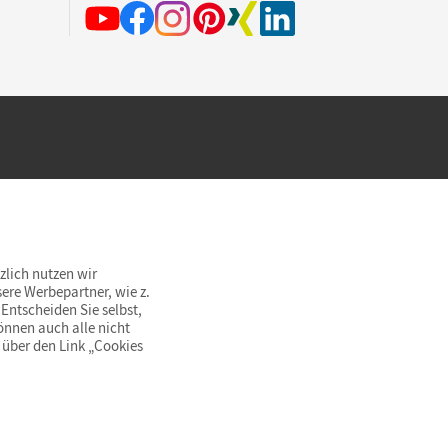
hland beim Kauf im Cornelsen Onlineshop.
rsandkostenfrei innerhalb Deutschlands
zlich nutzen wir
ere Werbepartner, wie z.
Entscheiden Sie selbst,
önnen auch alle nicht
 über den Link „Cookies