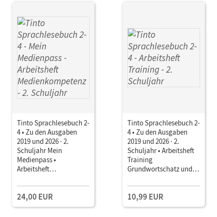
Tinto Sprachlesebuch 2-
Tinto Sprachlesebuch 2-
4 • Zu den Ausgaben
4 • Zu den Ausgaben
2019 und 2026 · 2.
2019 und 2026 · 2.
Schuljahr Mein
Schuljahr • Arbeitsheft
Medienpass •
Training
Arbeitsheft
Grundwortschatz und
Medienkompetenz 10
Rechtschreibung
Stück im Paket
24,00 EUR
10,99 EUR