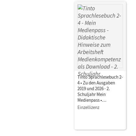
Tinto Sprachlesebuch 2-
4 • Zu den Ausgaben
2019 und 2026 · 2.
Schuljahr Mein
Medienpass •
Didaktische Hinweise
Einzellizenz
zum Arbeitsheft
Medienkompetenz als
Download