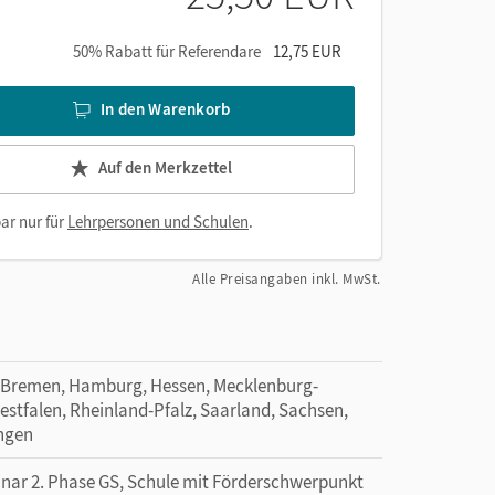
50% Rabatt für Referendare
12,75 EUR
In den Warenkorb
Auf den Merkzettel
ar nur für
Lehrpersonen und Schulen
.
Alle Preisangaben inkl. MwSt.
 Bremen, Hamburg, Hessen, Mecklenburg-
tfalen, Rheinland-Pfalz, Saarland, Sachsen,
ingen
minar 2. Phase GS, Schule mit Förderschwerpunkt