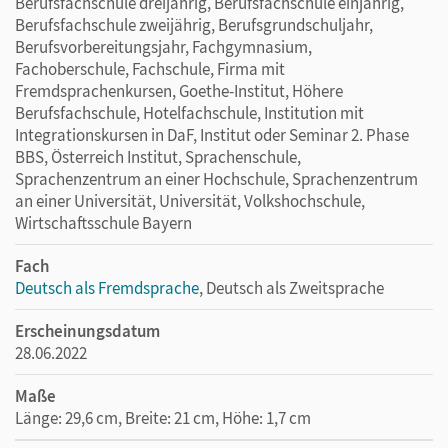
Berufsfachschule dreijährig, Berufsfachschule einjährig,
Berufsfachschule zweijährig, Berufsgrundschuljahr,
Berufsvorbereitungsjahr, Fachgymnasium,
Fachoberschule, Fachschule, Firma mit
Fremdsprachenkursen, Goethe-Institut, Höhere
Berufsfachschule, Hotelfachschule, Institution mit
Integrationskursen in DaF, Institut oder Seminar 2. Phase
BBS, Österreich Institut, Sprachenschule,
Sprachenzentrum an einer Hochschule, Sprachenzentrum
an einer Universität, Universität, Volkshochschule,
Wirtschaftsschule Bayern
Fach
Deutsch als Fremdsprache
, Deutsch als Zweitsprache
Erscheinungsdatum
28.06.2022
Maße
Länge: 29,6 cm, Breite: 21 cm, Höhe: 1,7 cm