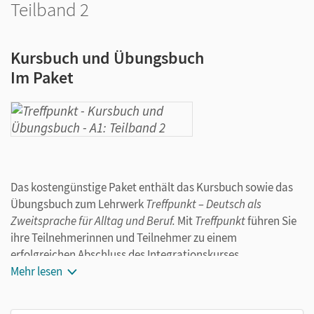
Teilband 2
Kursbuch und Übungsbuch
Im Paket
Das kostengünstige Paket enthält das Kursbuch sowie das
Übungsbuch zum Lehrwerk
Treffpunkt – Deutsch als
Zweitsprache für Alltag und Beruf.
Mit
Treffpunkt
führen Sie
ihre Teilnehmerinnen und Teilnehmer zu einem
erfolgreichen Abschluss des Integrationskurses.
Mehr lesen
Kursbuch
Alle Kursbuch-Kapitel bestehen aus sechs Seiten, auf denen