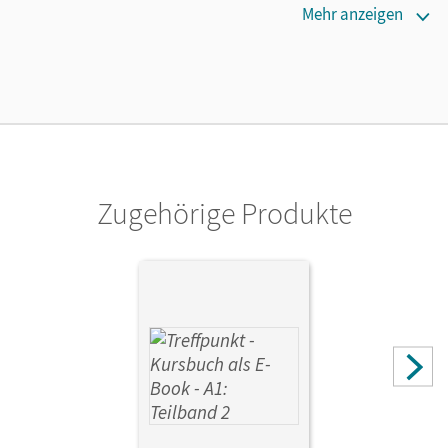
Verlag
Mehr anzeigen
Cornelsen Verlag
Autor/-in
Herzberger, Julia; Jin, Friederike; Schäfer, Martina;
Scheliga, Matthias; Buchholz, Annette; Chrástová,
Katerina
Zugehörige Produkte