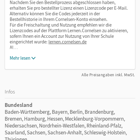
Nachdem Sie den Bestellprozess abgeschlossen haben,
erhalten Sie pro bestellter Lizenz einen Lizenzcode per E-Mail.
Alternativ können Sie die Codes jederzeit in der
Bestellhistorie in Ihrem Cornelsen-Konto einsehen.
Für die Freischaltung und Nutzung empfehlen wir die
Lizenzcodes auf der Plattform Lernen.Cornelsen zu aktivieren,
sofern Ihnen ein Account zur Nutzung von Ihrer Schule
eingerichtet wurde:
lernen.cornelsen.de
Al…
Mehr lesen
Alle Preisangaben inkl. MwSt.
Infos
Bundesland
Baden-Württemberg, Bayern, Berlin, Brandenburg,
Bremen, Hamburg, Hessen, Mecklenburg-Vorpommern,
Niedersachsen, Nordrhein-Westfalen, Rheinland-Pfalz,
Saarland, Sachsen, Sachsen-Anhalt, Schleswig-Holstein,
Thüringen