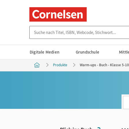
Suche nach Titel, ISBN, Webcode, Stichwort...
Digitale Medien
Grundschule
Mitt
Produkte
Warm-ups - Buch - Klasse 5-10