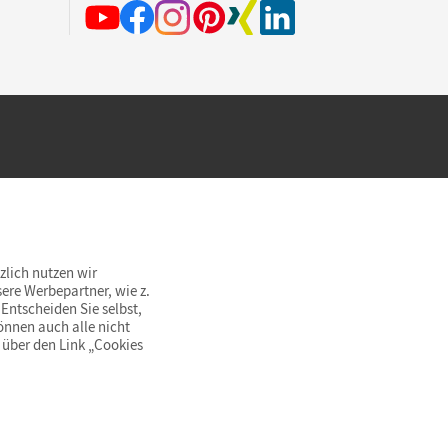
hland beim Kauf im Cornelsen Onlineshop.
rsandkostenfrei innerhalb Deutschlands
zlich nutzen wir
ere Werbepartner, wie z.
Entscheiden Sie selbst,
önnen auch alle nicht
 über den Link „Cookies