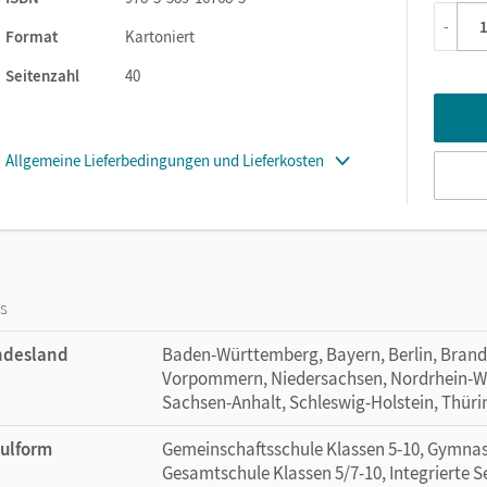
-
Format
Kartoniert
Seitenzahl
40
Allgemeine Lieferbedingungen und Lieferkosten
os
ndesland
Baden-Württemberg, Bayern, Berlin, Bran
Vorpommern, Niedersachsen, Nordrhein-Wes
Sachsen-Anhalt, Schleswig-Holstein, Thür
ulform
Gemeinschaftsschule Klassen 5-10, Gymnasi
Gesamtschule Klassen 5/7-10, Integrierte 