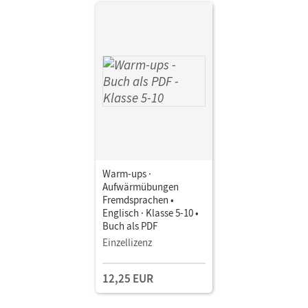
Warm-ups ·
Aufwärmübungen
Fremdsprachen •
Englisch · Klasse 5-10 •
Buch als PDF
Einzellizenz
12,25 EUR