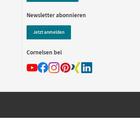
Newsletter abonnieren
Jetzt anmelden
Cornelsen bei
hland beim Kauf im Cornelsen Onlineshop.
rsandkostenfrei innerhalb Deutschlands