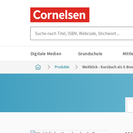
Suche nach Titel, ISBN, Webcode, Stichwort...
Digitale Medien
Grundschule
Mitt
Produkte
Weitblick - Kursbuch als E-Bo