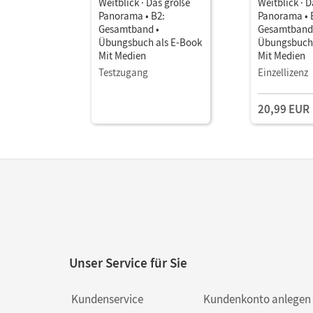
Weitblick · Das große
Weitblick · 
Panorama • B2:
Panorama • 
Gesamtband •
Gesamtband
Übungsbuch als E-Book
Übungsbuch 
Mit Medien
Mit Medien
Testzugang
Einzellizenz
20,99 EUR
Unser Service für Sie
Kundenservice
Kundenkonto anlegen