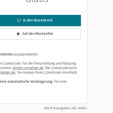
In den Warenkorb
Auf den Merkzettel
ostenlos
auszuprobieren.
hmen
n Lizenzcode. Für die Freischaltung und Nutzung
ivieren:
lernen.cornelsen.de
. Der Lizenzcode kann
nelsen.de
. Sie müssen Ihren Lizenzcode innerhalb
ien
eine automatische Verlängerung
. Für eine
el…
Alle Preisangaben inkl. MwSt.