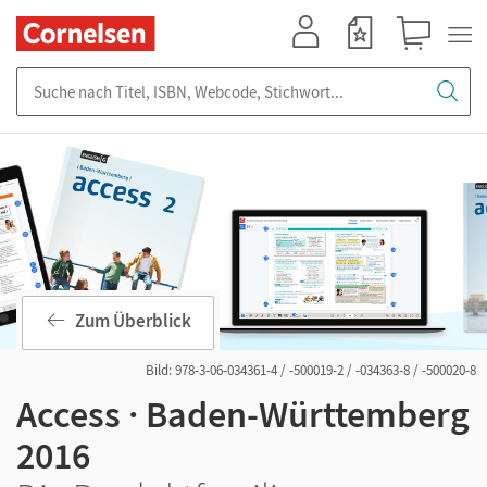
Mein Konto
Merkzettel
Warenkorb
Suche nach Titel, ISBN, Webcode, Stichwort...
Zum Überblick
Bild: 978-3-06-034361-4 / -500019-2 / -034363-8 / -500020-8
Access · Baden-Württemberg
2016