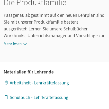
Die Produktfamilie
Passgenau abgestimmt auf den neuen Lehrplan sind
Sie mit unserer Produktfamilie bestens
ausgerüstet: Lernen Sie unsere Schulbücher,
Workbooks, Unterrichtsmanager und Vorschläge zur
Leistungsmessung kennen.
Mehr lesen
Materialien für Lehrende
Arbeitsheft - Lehrkräftefassung
Schulbuch - Lehrkräftefassung