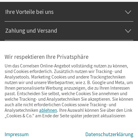
Ihre Vorteile bei uns
Zahlung und Versand
Wir respektieren Ihre Privatsphäre
Um das Cornelsen Online-Angebot vollständig nutzen zu können,
sind Cookies erforderlich. Zusätzlich nutzen wir Tracking- und
Analysetools. Marketing Cookies und andere Trackingtechniken
nutzen wir und unsere Werbepartner, wie z. B. Google und Meta, um
Ihnen personalisierte Werbung anzuzeigen, die zu Ihren Interessen
passt. Entscheiden Sie selbst, welche Cookies Sie annehmen und
welche Tracking- und Analysetechniken Sie akzeptieren. Sie können
auch alle nicht erforderlichen Cookies sowie Tracking- und
Analysetechniken
ablehnen
. Ihre Auswahl können Sie über den Link
„Cookies & Co.“ am Ende der Seite später jederzeit aktualisieren
Impressum
AGB
Datenschutz
Barrierefreiheit
Cookies & Co.
Impressum
Datenschutzerklärung
© Cornelsen Verlag 2026