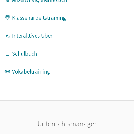
Hören und Hör-Verstehen
Klassenarbeitstraining
Erklärfilm / Lernvideo
Interaktives Üben
Schulbuch
Vokabeltraining
Unterrichtsmanager