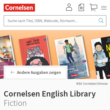
Mein Konto
Merkzettel
Warenkorb
Suche nach Titel, ISBN, Webcode, Stichwort...
Andere Ausgaben zeigen
Bild: Cornelsen/Inhouse
Cornelsen English Library
Fiction