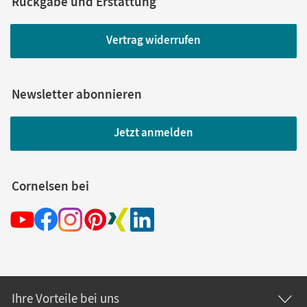
Rückgabe und Erstattung
Vertrag widerrufen
Newsletter abonnieren
Jetzt anmelden
Cornelsen bei
Ihre Vorteile bei uns