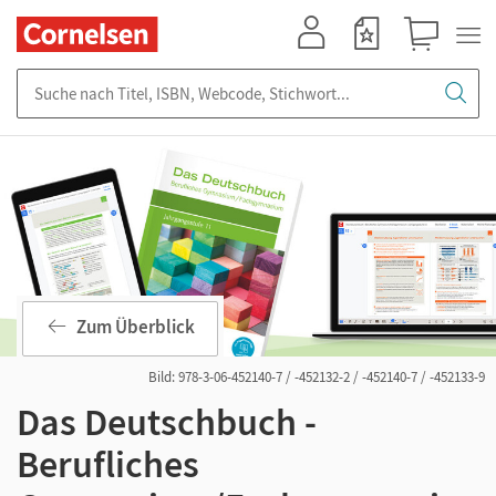
Mein Konto
Merkzettel
Warenkorb
Suche nach Titel, ISBN, Webcode, Stichwort...
Zum Überblick
Bild: 978-3-06-452140-7 / -452132-2 / -452140-7 / -452133-9
Das Deutschbuch -
Berufliches