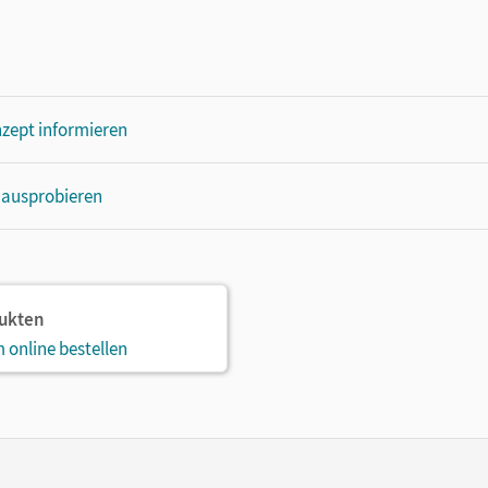
zept informieren
 ausprobieren
dukten
 online bestellen