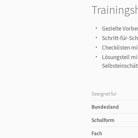
Trainings
Gezielte Vorbe
Schritt-für-Sc
Checklisten mi
Lösungsteil mi
Selbsteinschä
Geeignet für
Bundesland
Schulform
Fach