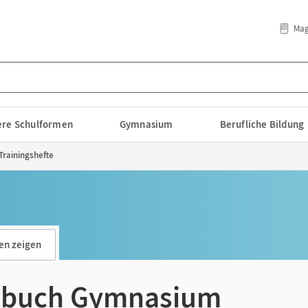
Mag
lere Schulformen
Gymnasium
Berufliche Bildung
Trainingshefte
en zeigen
hbuch Gymnasium