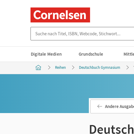
Suche nach Titel, ISBN, Webcode, Stichwort...
Digitale Medien
Grundschule
Mitt
Reihen
Deutschbuch Gymnasium
Andere Ausgab
Deutsc