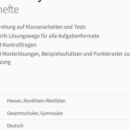
hefte
reitung auf Klassenarbeiten und Tests
hritt-Lösungswege für alle Aufgabenformate
t Kontrollfragen
t Musterlösungen, Beispielaufsätzen und Punkteraster zu
tzung
Hessen, Nordrhein-Westfalen
Gesamtschulen, Gymnasien
Deutsch