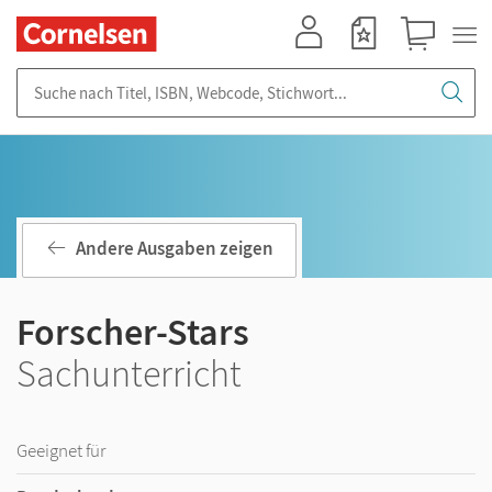
Mein Konto
Merkzettel
Warenkorb
Suche nach Titel, ISBN, Webcode, Stichwort...
Andere Ausgaben zeigen
Forscher-Stars
Sachunterricht
Geeignet für