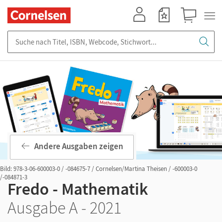
Mein Konto
Merkzettel
Warenkorb
Suche nach Titel, ISBN, Webcode, Stichwort...
Andere Ausgaben zeigen
Bild: 978-3-06-600003-0 / -084675-7 / Cornelsen/Martina Theisen / -600003-0
/-084871-3
Fredo - Mathematik
Ausgabe A - 2021