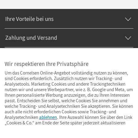
Ihre Vorteile bei uns
Zahlung und Versand
Wir respektieren Ihre Privatsphäre
Um das Cornelsen Online-Angebot vollständig nutzen zu können,
sind Cookies erforderlich. Zusätzlich nutzen wir Tracking- und
Analysetools. Marketing Cookies und andere Trackingtechniken
nutzen wir und unsere Werbepartner, wie z. B. Google und Meta, um
Ihnen personalisierte Werbung anzuzeigen, die zu Ihren Interessen
passt. Entscheiden Sie selbst, welche Cookies Sie annehmen und
welche Tracking- und Analysetechniken Sie akzeptieren. Sie können
auch alle nicht erforderlichen Cookies sowie Tracking- und
Analysetechniken
ablehnen
. Ihre Auswahl können Sie über den Link
„Cookies & Co.“ am Ende der Seite später jederzeit aktualisieren
Impressum
AGB
Datenschutz
Barrierefreiheit
Cookies & Co.