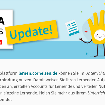
nplattform
lernen.cornelsen.de
können Sie im
Unterrich
erbindung
nutzen. Damit weisen Sie Ihren Lernenden Aufg
pen an, erstellen Accounts für Lernende und verteilen
Nu
an einzelne Lernende. Holen Sie mehr aus Ihrem
Unterric
en.de.