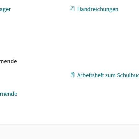
ager
Handreichungen
ernende
Arbeitsheft zum Schulbu
ernende