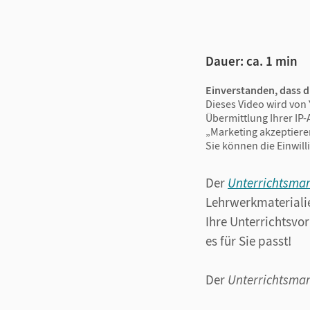
Dauer: ca. 1 min
Einverstanden, dass d
Dieses Video wird von 
Übermittlung Ihrer IP-
„Marketing akzeptiere
Sie können die Einwill
Der
Unterrichtsma
Lehrwerkmaterialie
Ihre Unterrichtsvor
es für Sie passt!
Der
Unterrichtsma