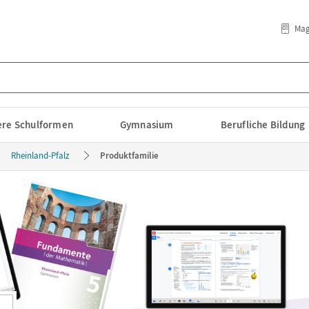
Mag
lere Schulformen
Gymnasium
Berufliche Bildung
Rheinland-Pfalz
Produktfamilie