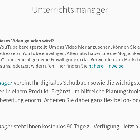
Unterrichtsmanager
ieses Video geladen wird?
YouTube bereitgestellt. Um das Video hier anzusehen, können Sie e
Adresse an YouTube einwilligen. Alternativ haben Sie die Möglichkeit
n“ - uns eine allgemeine Einwilligung in das Verwenden von Market
igung jederzeit widerrufen.
Hier finden Sie
nähere Hinweise.
nager
vereint Ihr digitales Schulbuch sowie die wichtigst
n in einem Produkt. Ergänzt um hilfreiche Planungstools
bereitung enorm. Arbeiten Sie dabei ganz flexibel on- ode
nager
steht Ihnen kostenlos 90 Tage zu Verfügung. Jetzt 