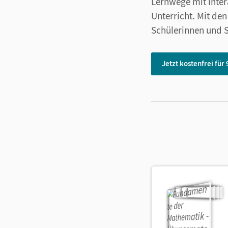
Lernwege mit inter
Unterricht. Mit de
Schülerinnen und S
Jetzt kostenfrei für