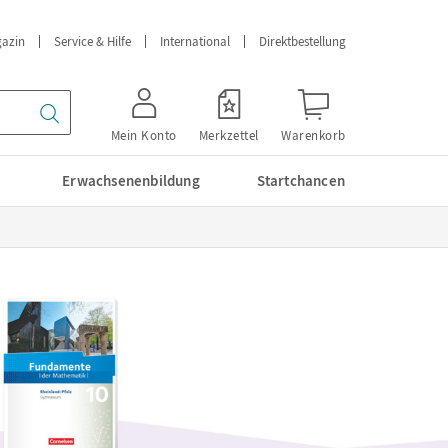
azin
Service & Hilfe
International
Direktbestellung
Mein Konto
Merkzettel
Warenkorb
Erwachsenenbildung
Startchancen