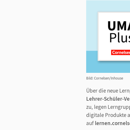
Bild: Cornelsen/Inhouse
Über die neue Ler
Lehrer-Schüler-V
zu, legen Lerngrup
digitale Produkte 
auf
lernen.cornels