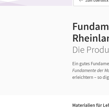
Zum Überblick
Fundame
Rheinla
Die Produ
Ein gutes Fundamen
Fundamente der M
erleichtern – so di
Materialien für L