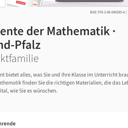
Bild: 978-3-06-040285-4 /
nte der Mathematik ·
nd-Pfalz
ktfamilie
t bietet alles, was Sie und Ihre Klasse im Unterricht bra
athematik
finden Sie die richtigen Materialien, die das L
gital, wie Sie es wünschen.
ehrende