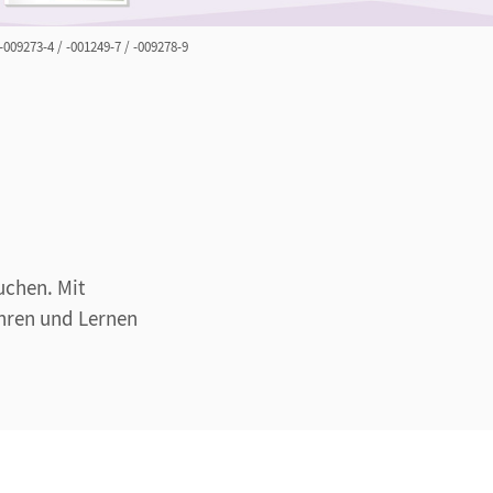
 -009273-4 / -001249-7 / -009278-9
uchen. Mit
ehren und Lernen