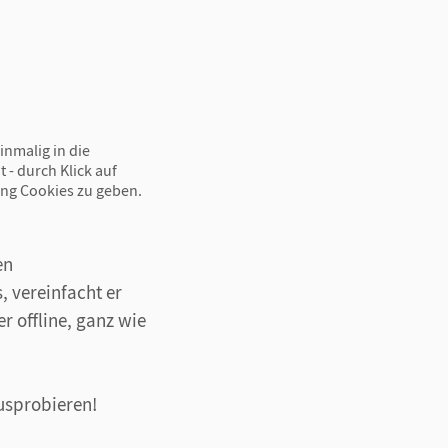
inmalig in die
 - durch Klick auf
ing Cookies zu geben.
en
, vereinfacht er
r offline, ganz wie
ausprobieren!