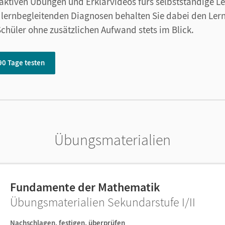
aktiven Übungen und Erklärvideos fürs selbstständige Le
n lernbegleitenden Diagnosen behalten Sie dabei den Lern
chüler ohne zusätzlichen Aufwand stets im Blick.
 90 Tage testen
Übungsmaterialien
Fundamente der Mathematik
Übungsmaterialien Sekundarstufe I/II
Nachschlagen, festigen, überprüfen