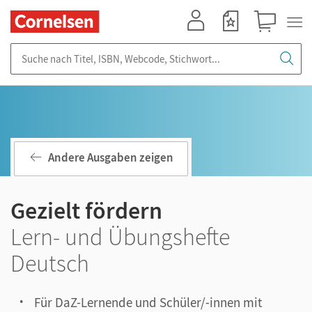
Mein Konto
Merkzettel
Warenkorb
Suche nach Titel, ISBN, Webcode, Stichwort...
Andere Ausgaben zeigen
Gezielt fördern
Lern- und Übungshefte
Deutsch
Für DaZ-Lernende und Schüler/-innen mit