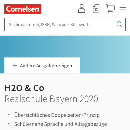
Mein Konto
Merkzettel
Warenkorb
Suche nach Titel, ISBN, Webcode, Stichwort...
Andere Ausgaben zeigen
H2O & Co
Realschule Bayern 2020
Übersichtliches Doppelseiten-Prinzip
Schülernahe Sprache und Alltagsbezüge