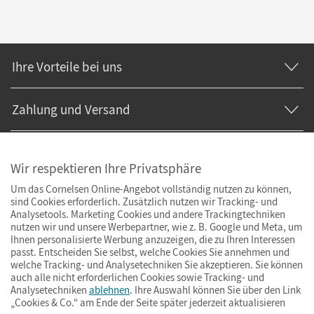
Ihre Vorteile bei uns
Zahlung und Versand
Wir respektieren Ihre Privatsphäre
Um das Cornelsen Online-Angebot vollständig nutzen zu können,
sind Cookies erforderlich. Zusätzlich nutzen wir Tracking- und
Analysetools. Marketing Cookies und andere Trackingtechniken
nutzen wir und unsere Werbepartner, wie z. B. Google und Meta, um
Ihnen personalisierte Werbung anzuzeigen, die zu Ihren Interessen
passt. Entscheiden Sie selbst, welche Cookies Sie annehmen und
welche Tracking- und Analysetechniken Sie akzeptieren. Sie können
auch alle nicht erforderlichen Cookies sowie Tracking- und
Analysetechniken
ablehnen
. Ihre Auswahl können Sie über den Link
„Cookies & Co.“ am Ende der Seite später jederzeit aktualisieren
Impressum
AGB
Datenschutz
Barrierefreiheit
Cookies & Co.