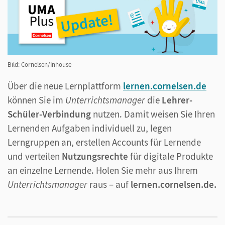
Bild: Cornelsen/Inhouse
Über die neue Lernplattform
lernen.cornelsen.de
können Sie im
Unterrichtsmanager
die
Lehrer-
Schüler-Verbindung
nutzen. Damit weisen Sie Ihren
Lernenden Aufgaben individuell zu, legen
Lerngruppen an, erstellen Accounts für Lernende
und verteilen
Nutzungsrechte
für digitale Produkte
an einzelne Lernende. Holen Sie mehr aus Ihrem
Unterrichtsmanager
raus – auf
lernen.cornelsen.de.