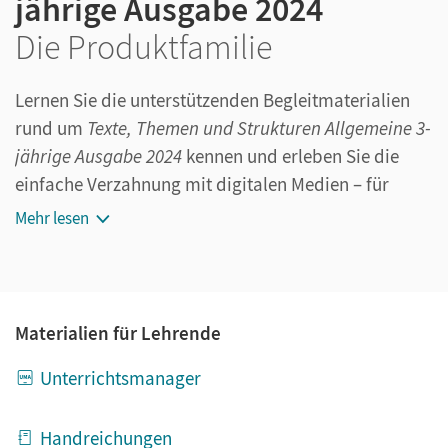
jährige Ausgabe 2024
Die Produktfamilie
Lernen Sie die unterstützenden Begleitmaterialien
rund um
Texte, Themen und Strukturen Allgemeine 3-
jährige Ausgabe 2024
kennen und erleben Sie die
einfache Verzahnung mit digitalen Medien – für
Lehrende und Lernende.
Mehr lesen
Materialien für Lehrende
Unterrichtsmanager
Handreichungen