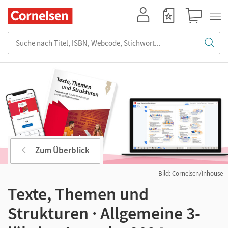
Mein Konto
Merkzettel
Warenkorb
Suche nach Titel, ISBN, Webcode, Stichwort...
Zum Überblick
Bild: Cornelsen/Inhouse
Texte, Themen und
Strukturen · Allgemeine 3-