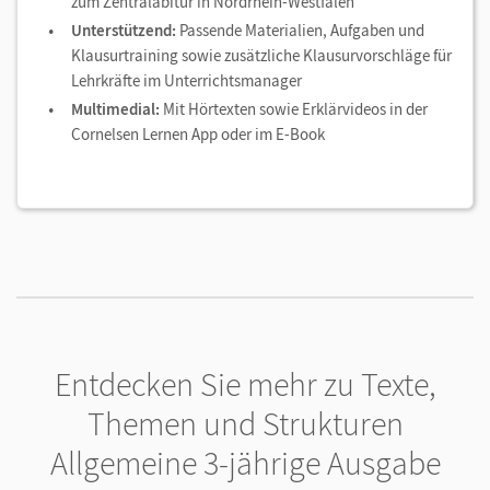
zum Zentralabitur in Nordrhein-Westfalen
Unterstützend:
Passende Materialien, Aufgaben und
Klausurtraining sowie zusätzliche Klausurvorschläge für
Lehrkräfte im Unterrichtsmanager
Multimedial:
Mit Hörtexten sowie Erklärvideos in der
Cornelsen Lernen App oder im E-Book
Entdecken Sie mehr zu Texte,
Themen und Strukturen
Allgemeine 3-jährige Ausgabe