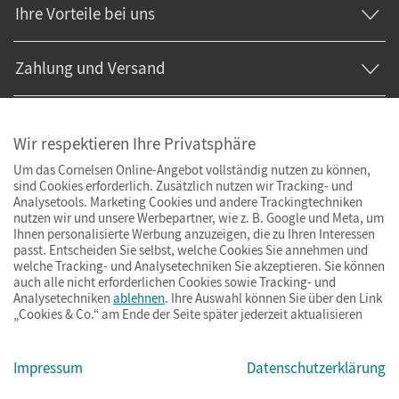
Ihre Vorteile bei uns
Zahlung und Versand
Wir respektieren Ihre Privatsphäre
Um das Cornelsen Online-Angebot vollständig nutzen zu können,
sind Cookies erforderlich. Zusätzlich nutzen wir Tracking- und
Analysetools. Marketing Cookies und andere Trackingtechniken
nutzen wir und unsere Werbepartner, wie z. B. Google und Meta, um
Ihnen personalisierte Werbung anzuzeigen, die zu Ihren Interessen
passt. Entscheiden Sie selbst, welche Cookies Sie annehmen und
welche Tracking- und Analysetechniken Sie akzeptieren. Sie können
auch alle nicht erforderlichen Cookies sowie Tracking- und
Analysetechniken
ablehnen
. Ihre Auswahl können Sie über den Link
„Cookies & Co.“ am Ende der Seite später jederzeit aktualisieren
Impressum
AGB
Datenschutz
Barrierefreiheit
Cookies & Co.
Impressum
Datenschutzerklärung
© Cornelsen Verlag 2026