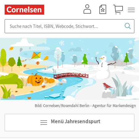
Mein Konto
Merkzettel
Warenkorb
Suche nach Titel, ISBN, Webcode, Stichwort...
Bild: Cornelsen/Rosendahl Berlin - Agentur für Markendesign
Menü Jahresendspurt