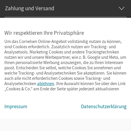
Zahlung und Versand
Wir respektieren Ihre Privatsphäre
Um das Cornelsen Online-Angebot vollständig nutzen zu können,
sind Cookies erforderlich. Zusätzlich nutzen wir Tracking- und
Analysetools. Marketing Cookies und andere Trackingtechniken
nutzen wir und unsere Werbepartner, wie z. B. Google und Meta, um
Ihnen personalisierte Werbung anzuzeigen, die zu Ihren Interessen
passt. Entscheiden Sie selbst, welche Cookies Sie annehmen und
welche Tracking- und Analysetechniken Sie akzeptieren. Sie können
auch alle nicht erforderlichen Cookies sowie Tracking- und
Analysetechniken
ablehnen
. Ihre Auswahl können Sie über den Link
„Cookies & Co.“ am Ende der Seite später jederzeit aktualisieren
Impressum
AGB
Datenschutz
Barrierefreiheit
Cookies & Co.
Impressum
Datenschutzerklärung
© Cornelsen Verlag 2026