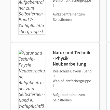
Wahlpflichtfächergruppe
I
Aufgabentrainer zum
Selbstlernen
Natur und Technik
- Physik
Neubearbeitung
Realschule Bayern · Band
9:
Wahlpflichtfächergruppe
I
Aufgabentrainer zum
Selbstlernen