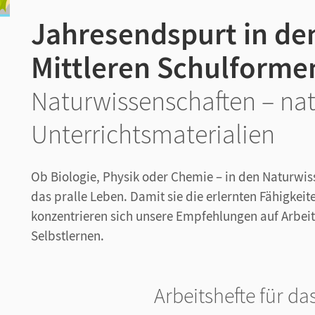
Jahresendspurt in d
Mittleren Schulforme
Naturwissenschaften – nat
Unterrichtsmaterialien
Ob Biologie, Physik oder Chemie – in den Naturwis
das pralle Leben. Damit sie die erlernten Fähigke
konzentrieren sich unsere Empfehlungen auf Arbei
Selbstlernen.
Arbeitshefte für da