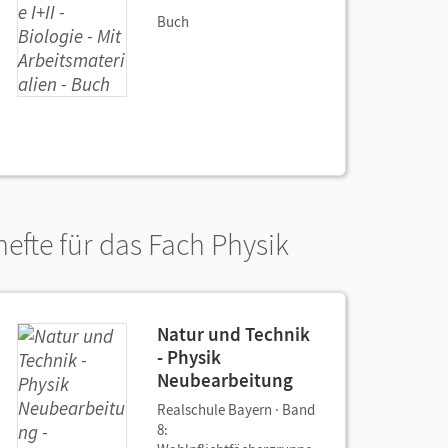
Buch
efte für das Fach Physik
Natur und Technik
- Physik
Neubearbeitung
Realschule Bayern · Band
8: