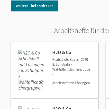
Weitere Titel entdecken
Arbeitshefte für d
H2O & Co
Realschule Bayern 2020 ·
8. Schuljahr -
Wahlpflichtfächergruppe
I
Arbeitsheft mit Lösungen
H2O & Co