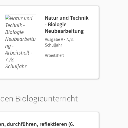
Natur und Technik
- Biologie
Neubearbeitung
Ausgabe A · 7./8.
Schuljahr
Arbeitsheft
den Biologieunterricht
n, durchführen, reflektieren (6.