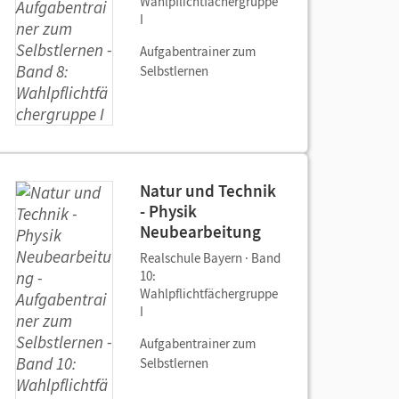
Wahlpflichtfächergruppe
I
Aufgabentrainer zum
Selbstlernen
Natur und Technik
- Physik
Neubearbeitung
Realschule Bayern · Band
10:
Wahlpflichtfächergruppe
I
Aufgabentrainer zum
Selbstlernen