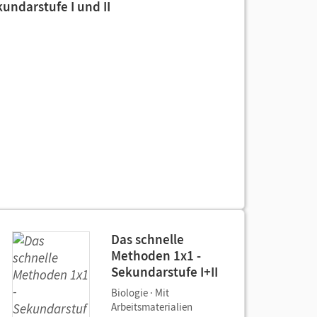
kundarstufe I und II
Das schnelle
Methoden 1x1 -
Sekundarstufe I+II
Biologie · Mit
Arbeitsmaterialien