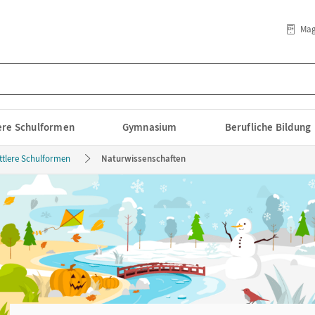
Mag
lere Schulformen
Gymnasium
Berufliche Bildung
ttlere Schulformen
Naturwissenschaften