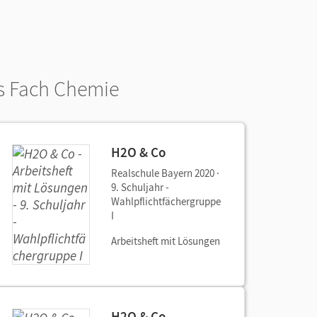
as Fach Chemie
H2O & Co
Realschule Bayern 2020 ·
9. Schuljahr -
Wahlpflichtfächergruppe
I
Arbeitsheft mit Lösungen
H2O & Co