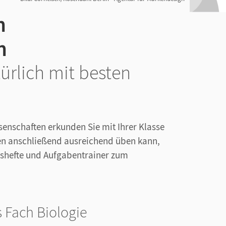
en
n
ürlich mit besten
senschaften erkunden Sie mit Ihrer Klasse
iten anschließend ausreichend üben kann,
tshefte und Aufgabentrainer zum
s Fach Biologie