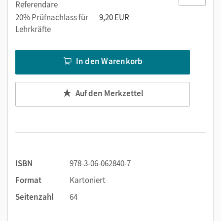
Referendare
Grammatiktraining
20% Prüfnachlass für
9,20 EUR
Mit Belohnungsstickern
Lehrkräfte
In den Warenkorb
Auf den Merkzettel
ISBN
978-3-06-062840-7
Format
Kartoniert
Seitenzahl
64