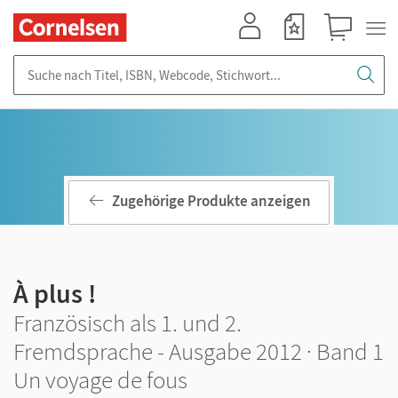
Mein Konto
Merkzettel
Warenkorb
Suche nach Titel, ISBN, Webcode, Stichwort...
Zugehörige Produkte anzeigen
À plus !
Französisch als 1. und 2.
Fremdsprache - Ausgabe 2012 · Band 1
Un voyage de fous