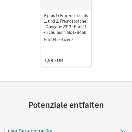
À plus ! • Französisch als
1. und 2. Fremdsprache
- Ausgabe 2012 · Band 1
• Schulbuch als E-Book
PrintPlus-Lizenz
1,99 EUR
Potenziale entfalten
Unser Service für Sie