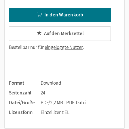
In den Warenkorb
Auf den Merkzettel
Bestellbar nur für
eingeloggte Nutzer
.
Format
Download
Seitenzahl
24
Datei/Größe
PDF/2,2 MB - PDF-Datei
Lizenzform
Einzellizenz EL