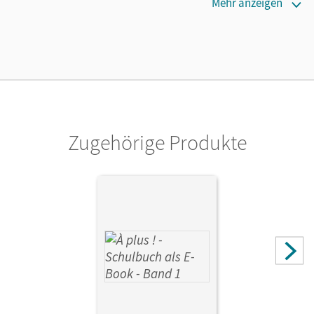
Erscheinungsdatum
Mehr anzeigen
13.11.2014
Verlag
Cornelsen Verlag
Zugehörige Produkte