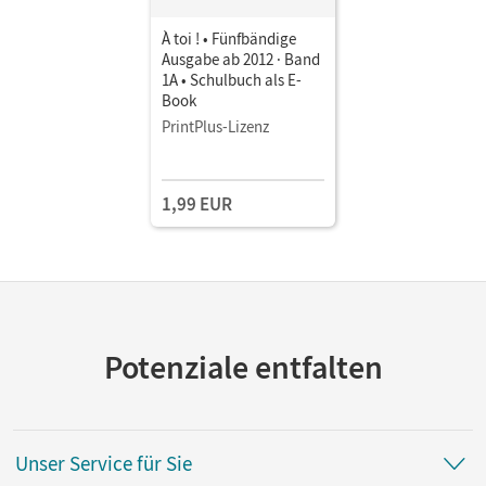
À toi ! • Fünfbändige
Ausgabe ab 2012 · Band
1A • Schulbuch als E-
Book
PrintPlus-Lizenz
1,99 EUR
Potenziale entfalten
Unser Service für Sie