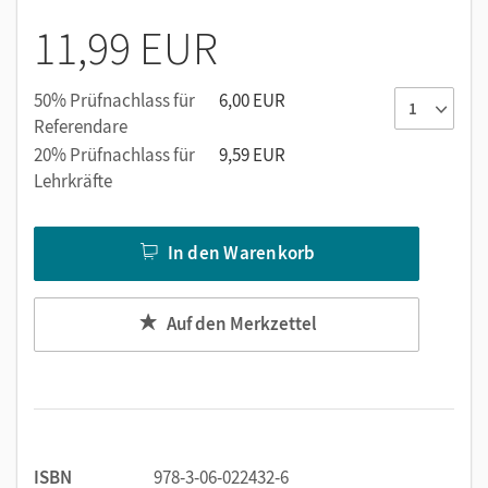
11,99 EUR
50% Prüfnachlass für
6,00 EUR
Referendare
20% Prüfnachlass für
9,59 EUR
Lehrkräfte
In den Warenkorb
Auf den Merkzettel
ISBN
978-3-06-022432-6