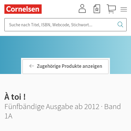
Mein Konto
Merkzettel
Warenkorb
Suche nach Titel, ISBN, Webcode, Stichwort...
Zugehörige Produkte anzeigen
À toi !
Fünfbändige Ausgabe ab 2012 · Band
1A