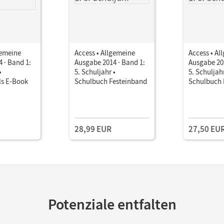
gemeine
Access • Allgemeine
Access • Al
 · Band 1:
Ausgabe 2014 · Band 1:
Ausgabe 201
•
5. Schuljahr •
5. Schuljahr
ls E-Book
Schulbuch Festeinband
Schulbuch 
28,99 EUR
27,50 EU
Potenziale entfalten