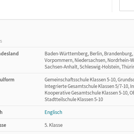
os
ndesland
Baden-Württemberg, Berlin, Brandenburg,
Vorpommern, Niedersachsen, Nordrhein-Wes
Sachsen-Anhalt, Schleswig-Holstein, Thür
ulform
Gemeinschaftsschule Klassen 5-10, Grundsc
Integrierte Gesamtschule Klassen 5/7-10, I
Kooperative Gesamtschule Klassen 5-10, Ob
Stadtteilschule Klassen 5-10
h
Englisch
sse
5. Klasse