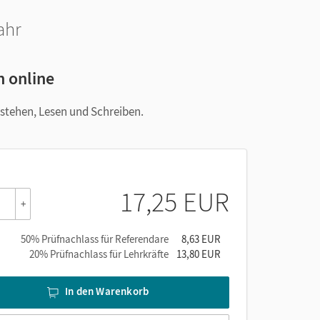
ahr
n online
rstehen, Lesen und Schreiben.
17,25 EUR
+
50% Prüfnachlass für Referendare
8,63 EUR
20% Prüfnachlass für Lehrkräfte
13,80 EUR
In den Warenkorb