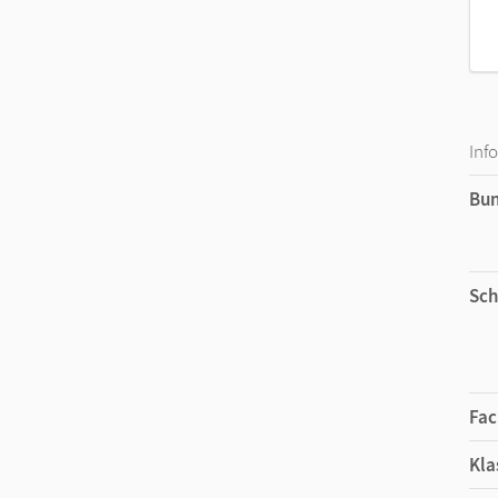
Inf
Bu
Sch
Fac
Kla