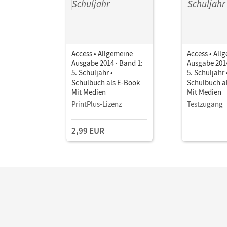
Access • Allgemeine
Access • All
Ausgabe 2014 · Band 1:
Ausgabe 2014
5. Schuljahr •
5. Schuljahr 
Schulbuch als E-Book
Schulbuch a
Mit Medien
Mit Medien
PrintPlus-Lizenz
Testzugang
2,99 EUR