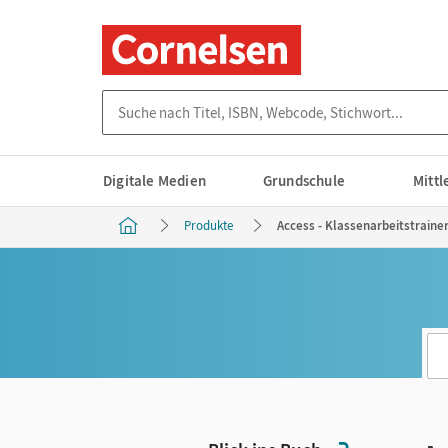
Suche nach Titel, ISBN, Webcode, Stichwort...
Digitale Medien
Grundschule
Mitt
Produkte
Access - Klassenarbeitstrainer