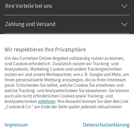
Ihre Vorteile bei uns
Zahlung und Versand
Wir respektieren Ihre Privatsphäre
Um das Cornelsen Online-Angebot vollständig nutzen zu können,
sind Cookies erforderlich. Zusätzlich nutzen wir Tracking- und
Analysetools. Marketing Cookies und andere Trackingtechniken
nutzen wir und unsere Werbepartner, wie z. B. Google und Meta, um
Ihnen personalisierte Werbung anzuzeigen, die zu Ihren Interessen
passt. Entscheiden Sie selbst, welche Cookies Sie annehmen und
welche Tracking- und Analysetechniken Sie akzeptieren. Sie können
auch alle nicht erforderlichen Cookies sowie Tracking- und
Analysetechniken
ablehnen
. Ihre Auswahl können Sie über den Link
„Cookies & Co.“ am Ende der Seite später jederzeit aktualisieren
Impressum
AGB
Datenschutz
Barrierefreiheit
Cookies & Co.
Impressum
Datenschutzerklärung
© Cornelsen Verlag 2026