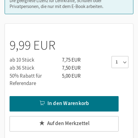
Die geeignete Lizenz für Lehrkräfte, Schulen oder
Privatpersonen, die nur mit dem E-Book arbeiten.
9,99 EUR
ab 10 Stück
7,75 EUR
ab 36 Stück
7,50 EUR
50% Rabatt für
5,00 EUR
Referendare
In den Warenkorb
Auf den Merkzettel