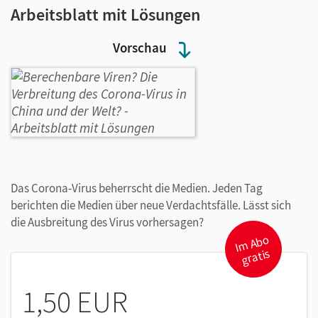
Arbeitsblatt mit Lösungen
Vorschau
Das Corona-Virus beherrscht die Medien. Jeden Tag
berichten die Medien über neue Verdachtsfälle. Lässt sich
die Ausbreitung des Virus vorhersagen?
I
m
A
b
o
gr
atis
1,50 EUR