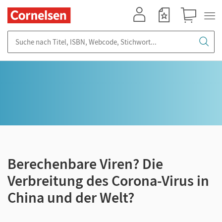
Mein Konto
Merkzettel
Warenkorb
Suche nach Titel, ISBN, Webcode, Stichwort...
Berechenbare Viren? Die
Verbreitung des Corona-Virus in
China und der Welt?