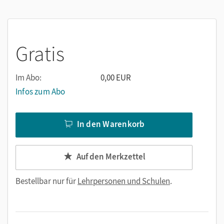
Thema der Krebsentstehung; der Download enthält dazu
weitere Arbeitsblätter und Materialien.
Sek Biologie Oberstufe, Kap.: Molekulargenetik, Abschnitt:
Gratis
Krebs
Im Abo:
0,00 EUR
Infos zum Abo
In den Warenkorb
Auf den Merkzettel
Bestellbar nur für
Lehrpersonen und Schulen
.