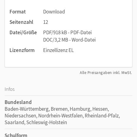
Format
Download
Seitenzahl
12
Datei/Größe
PDF/918 kB - PDF-Datei
DOC/3,2 MB - Word-Datei
Lizenzform
Einzellizenz EL
Alle Preisangaben inkl. MwSt.
Infos
Bundesland
Baden-Württemberg, Bremen, Hamburg, Hessen,
Niedersachsen, Nordrhein-Westfalen, Rheinland-Pfalz,
Saarland, Schleswig-Holstein
Schulform