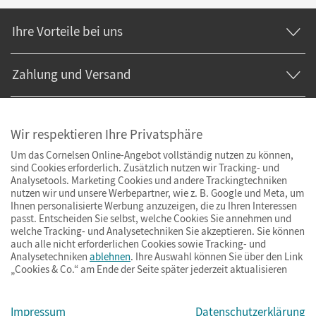
Ihre Vorteile bei uns
Zahlung und Versand
Wir respektieren Ihre Privatsphäre
Um das Cornelsen Online-Angebot vollständig nutzen zu können,
sind Cookies erforderlich. Zusätzlich nutzen wir Tracking- und
Analysetools. Marketing Cookies und andere Trackingtechniken
nutzen wir und unsere Werbepartner, wie z. B. Google und Meta, um
Ihnen personalisierte Werbung anzuzeigen, die zu Ihren Interessen
passt. Entscheiden Sie selbst, welche Cookies Sie annehmen und
welche Tracking- und Analysetechniken Sie akzeptieren. Sie können
auch alle nicht erforderlichen Cookies sowie Tracking- und
Analysetechniken
ablehnen
. Ihre Auswahl können Sie über den Link
„Cookies & Co.“ am Ende der Seite später jederzeit aktualisieren
Impressum
AGB
Datenschutz
Barrierefreiheit
Cookies & Co.
Impressum
Datenschutzerklärung
© Cornelsen Verlag 2026