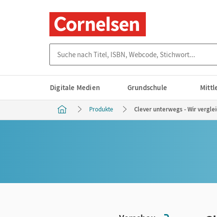
Suche nach Titel, ISBN, Webcode, Stichwort...
Digitale Medien
Grundschule
Mitt
Produkte
Clever unterwegs - Wir vergle