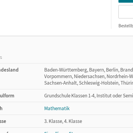
Bestellb
os
ndesland
Baden-Württemberg, Bayern, Berlin, Bran
Vorpommern, Niedersachsen, Nordrhein-Wes
Sachsen-Anhalt, Schleswig-Holstein, Thür
ulform
Grundschule Klassen 1-4, Institut oder Sem
h
Mathematik
sse
3. Klasse, 4. Klasse