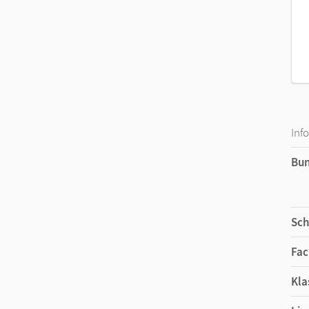
Inf
Bu
Sch
Fac
Kla