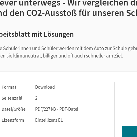
ever unterwegs - Wir vergleichen di
nd den CO2-Ausstoß für unseren S
beitsblatt mit Lösungen
le Schülerinnen und Schüler werden mit dem Auto zur Schule geb
en sie klimaneutral, billiger und oft auch schneller am Ziel.
Format
Download
Seitenzahl
2
Datei/Größe
PDF/227 kB - PDF-Datei
Lizenzform
Einzellizenz EL