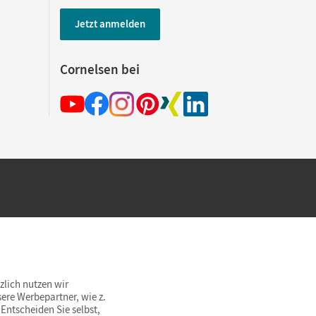
Jetzt anmelden
Cornelsen bei
hland beim Kauf im Cornelsen Onlineshop.
rsandkostenfrei innerhalb Deutschlands
zlich nutzen wir
ere Werbepartner, wie z.
Entscheiden Sie selbst,