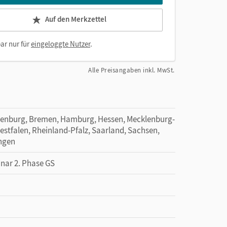
Auf den Merkzettel
ar nur für
eingeloggte Nutzer
.
Alle Preisangaben inkl. MwSt.
denburg, Bremen, Hamburg, Hessen, Mecklenburg-
tfalen, Rheinland-Pfalz, Saarland, Sachsen,
ingen
inar 2. Phase GS