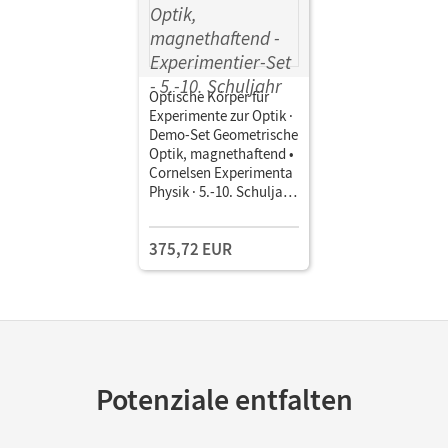
Optische Körper für
Experimente zur Optik ·
Demo-Set Geometrische
Optik, magnethaftend •
Cornelsen Experimenta
Physik · 5.-10. Schuljahr
• Experimentier-Set
375,72 EUR
Potenziale entfalten