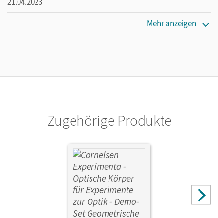
21.04.2023
Maße
Mehr anzeigen
Länge: 43,6 cm, Breite: 32,8 cm, Höhe: 17,4 cm
Verlag
Cornelsen Experimenta
Zugehörige Produkte