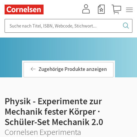
Mein Konto
Merkzettel
Warenkorb
Suche nach Titel, ISBN, Webcode, Stichwort...
Zugehörige Produkte anzeigen
Physik - Experimente zur
Mechanik fester Körper ·
Schüler-Set Mechanik 2.0
Cornelsen Experimenta