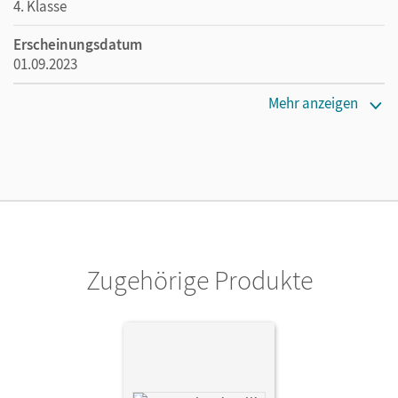
4. Klasse
Erscheinungsdatum
01.09.2023
Maße
Mehr anzeigen
Länge: 24,2 cm, Breite: 17 cm, Höhe: 1 cm
Verlag
Cornelsen Verlag
Zugehörige Produkte