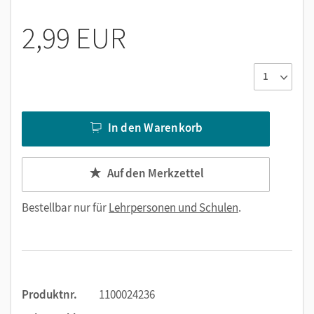
Kurze Sachfilme passend zu den Texten im Lesebuch
2,99 EUR
In den Warenkorb
Auf den Merkzettel
Bestellbar nur für
Lehrpersonen und Schulen
.
Produktnr.
1100024236