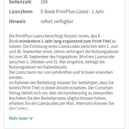
Seitenzahl
104
Lizenzform
E-Book PrintPlus-Lizenz - 1 Jahr
Hinweis
sofort verfügbar
Die PrintPlus-Lizenz berechtigt Nutzer/-innen, das E-
Book
mindestens 1 Jahr lang ergänzend zum Print-Titel
zu
nutzen: Die Einlösung eines Lizenzcodes zwischen dem 1. Juni
und 30. September eines Jahres verlängert die Nutzungsdauer
bis zum 30. September des Folgejahres. Wird ein Lizenzcode
zwischen 1. Oktober und 31. Mai eingelöst, beträgt die
Nutzungsdauer ein Kalenderjahr.
Die Lizenz kann nur von Lehrkräften und Schulen erworben
werden.
Im Rahmen der Bestellung müssen Sie bestätigen, dass Sie
bereits Print-Titel in dieser Anzahl einsetzen. Der Cornelsen
Verlag behält sich vor, dies stichprobenartig zu überprüfen.
Nachdem Sie den Bestellprozess abgeschlossen haben,
erhalten Sie die Lizenzcodes per Mail. Alternativ können Sie
die Codes j…
Mehr lesen