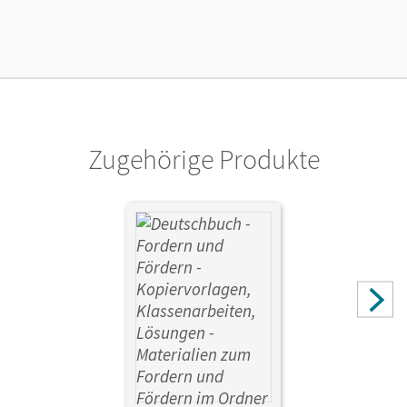
Verlag
Cornelsen Verlag
Zugehörige Produkte