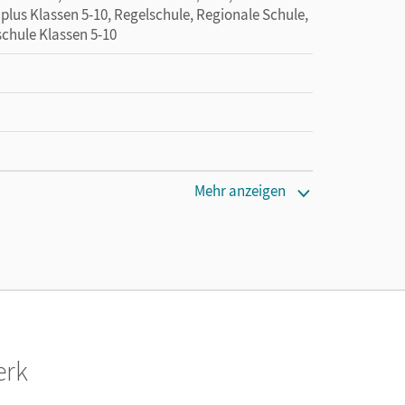
 plus Klassen 5-10, Regelschule, Regionale Schule,
schule Klassen 5-10
Mehr anzeigen
 lang zu testen
erk