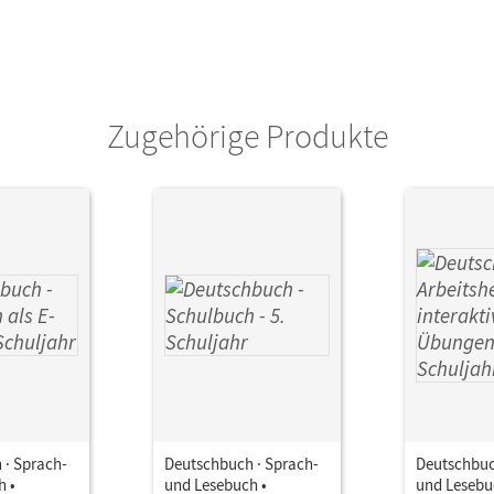
Zugehörige Produkte
 · Sprach-
Deutschbuch · Sprach-
Deutschbuc
h •
und Lesebuch •
und Lesebu