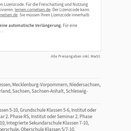
n Lizenzcode. Für die Freischaltung und Nutzung
ivieren:
lernen.cornelsen.de
. Der Lizenzcode kann
nelsen.de
. Sie müssen Ihren Lizenzcode innerhalb
eine automatische Verlängerung
. Für eine
el…
Alle Preisangaben inkl. MwSt.
essen, Mecklenburg-Vorpommern, Niedersachsen,
rland, Sachsen, Sachsen-Anhalt, Schleswig-
en 5-10, Grundschule Klassen 5-6, Institut oder
ar 2. Phase RS, Institut oder Seminar 2. Phase
10, Integrierte Sekundarschule Klassen 7-10,
erschule, Oberschule Klassen 5/7-10,