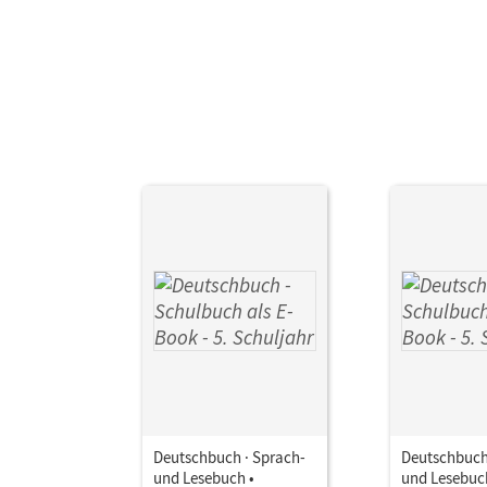
Deutschbuch · Sprach-
Deutschbuch
und Lesebuch •
und Lesebuc