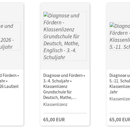
 Fördern •
Diagnose und Fördern •
Diagnose u
ahr •
3.-4. Schuljahr •
5.-11. Schul
26 Laufzeit
Klassenlizenz
Klassenlize
Grundschule für
Jahr
Deutsch, Mathe,
Klassenlize
Englisch
Klassenlizenz
65,00 EUR
65,00 EU