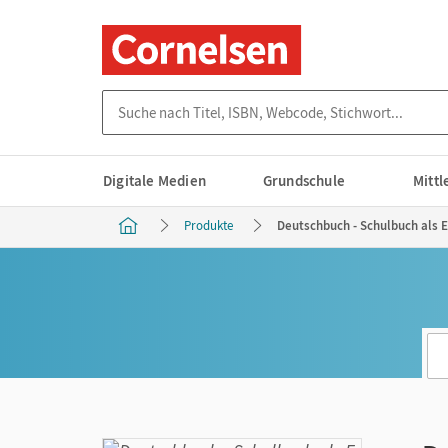
Suche nach Titel, ISBN, Webcode, Stichwort...
Digitale Medien
Grundschule
Mitt
Produkte
Deutschbuch - Schulbuch als E