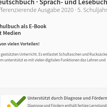
eutschbuch · Sprach- und Lesebuc
fferenzierende Ausgabe 2020 · 5. Schuljah
hulbuch als E-Book
t Medien
 von vielen Vorteilen!
tal gestützten Unterricht. Es entlastet Schultaschen und Rucksäck
em unterstützt es mit vielen digitalen Funktionen das Lehren und
Unterstützt durch Diagnose und Förder
Diagnose und Fördern enthält fertige Lernstand