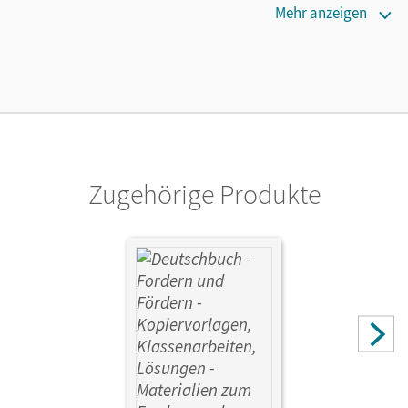
Erscheinungsdatum
Mehr anzeigen
18.01.2023
Verlag
Cornelsen Verlag
Zugehörige Produkte