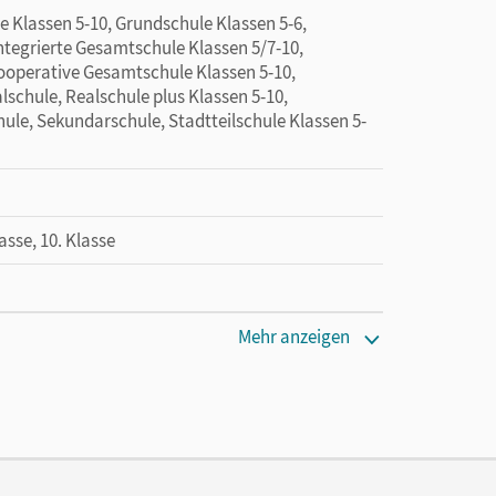
 Klassen 5-10, Grundschule Klassen 5-6,
tegrierte Gesamtschule Klassen 5/7-10,
Kooperative Gesamtschule Klassen 5-10,
lschule, Realschule plus Klassen 5-10,
ule, Sekundarschule, Stadtteilschule Klassen 5-
lasse, 10. Klasse
Mehr anzeigen
 für alle Klassen einer Schule. Jede Klassenlizenz
ie Lehrkraft einer Klasse 1 Jahr lang zur Nutzung