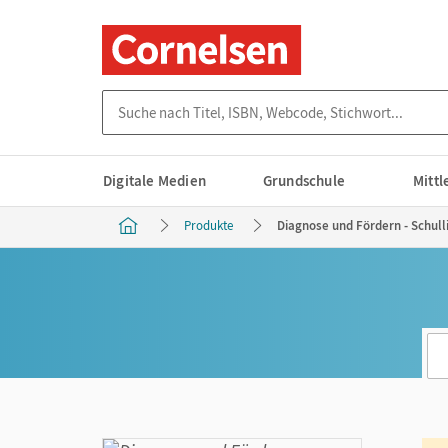
Suche nach Titel, ISBN, Webcode, Stichwort...
Digitale Medien
Grundschule
Mitt
Produkte
Diagnose und Fördern - Schulli