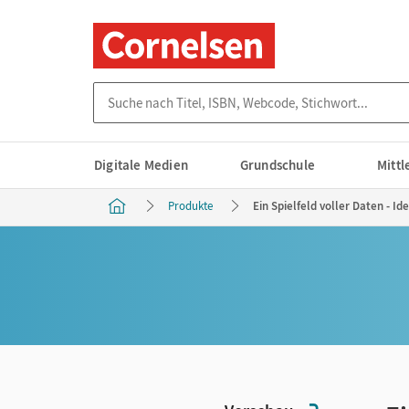
Suche nach Titel, ISBN, Webcode, Stichwort...
Digitale Medien
Grundschule
Mitt
Produkte
Ein Spielfeld voller Daten - Id