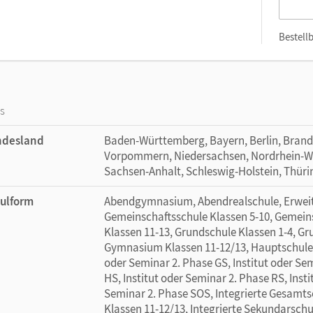
Bestellb
os
ndesland
Baden-Württemberg, Bayern, Berlin, Bran
Vorpommern, Niedersachsen, Nordrhein-Wes
Sachsen-Anhalt, Schleswig-Holstein, Thür
ulform
Abendgymnasium, Abendrealschule, Erweite
Gemeinschaftsschule Klassen 5-10, Gemein
Klassen 11-13, Grundschule Klassen 1-4, G
Gymnasium Klassen 11-12/13, Hauptschule, 
oder Seminar 2. Phase GS, Institut oder Sem
HS, Institut oder Seminar 2. Phase RS, Insti
Seminar 2. Phase SOS, Integrierte Gesamts
Klassen 11-12/13, Integrierte Sekundarschu