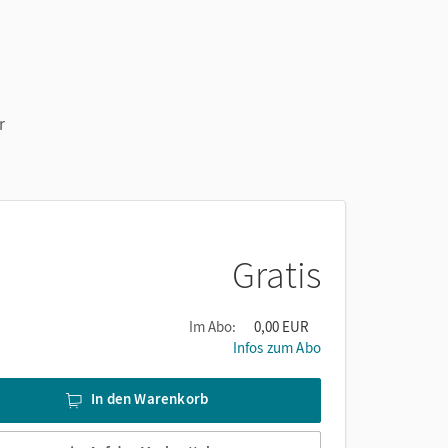
r
Gratis
Im Abo:
0,00 EUR
Infos zum Abo
In den Warenkorb