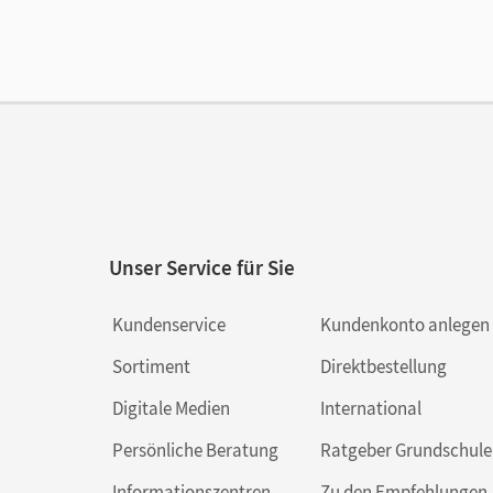
Ver
Unser Service für Sie
Kundenservice
Kundenkonto anlegen
Sortiment
Direktbestellung
Digitale Medien
International
Persönliche Beratung
Ratgeber Grundschule
Informationszentren
Zu den Empfehlungen