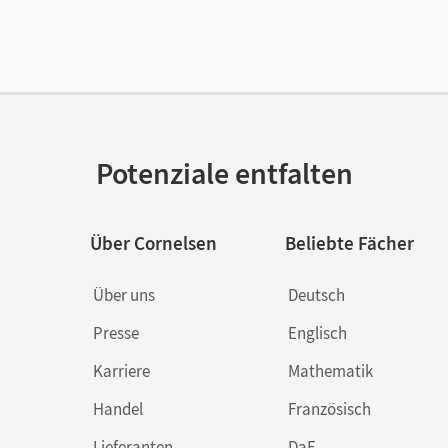
lag
Cornelsen Verlag
Potenziale entfalten
Über Cornelsen
Beliebte Fächer
Über uns
Deutsch
Presse
Englisch
Karriere
Mathematik
Handel
Französisch
Lieferanten
DaF