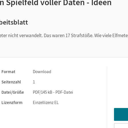
n Spielfeld voller Daten - Ideen
beitsblatt
eter nicht verwandelt. Das waren 17 Strafstöße. Wie viele Elfmete
Format
Download
Seitenzahl
1
Datei/Größe
PDF/145 kB - PDF-Datei
Lizenzform
Einzellizenz EL