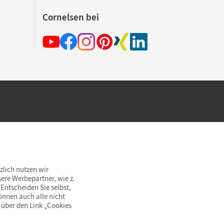
Cornelsen bei
hland beim Kauf im Cornelsen Onlineshop.
rsandkostenfrei innerhalb Deutschlands
zlich nutzen wir
ere Werbepartner, wie z.
Entscheiden Sie selbst,
önnen auch alle nicht
 über den Link „Cookies