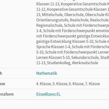
Klassen 11-13, Kooperative Gesamtschule 
11-12, Kooperative Gesamtschule Klassen 1
13, Mittelschule, Oberschule, Oberschule K
Orientierungsstufe, Realschule, Realschule
Regionalschule, Schule mit Förderschwerp
1-4, Schule mit Förderschwerpunkt emotion
mit Förderschwerpunkt geistige Entwicklu
geistige Entwicklung Klassen 5-10, Schule
Sprache Klassen 1-4, Schule mit Fördersch
5-10, Schule mit Förderschwerpunkt Lernen
Lernen Klassen 5-10, Sekundarschule, Stadt
11-13, Studienkolleg, Werkrealschule
h
Mathematik
sse
4. Klasse, 5. Klasse, 6. Klasse, 7. Klasse
enzform
Einzellizenz EL
cheinungsdatum
06.04.2021