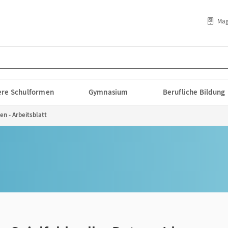
Mag
lere Schulformen
Gymnasium
Berufliche Bildung
een - Arbeitsblatt