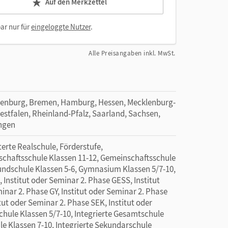
Auf den Merkzettel
ar nur für
eingeloggte Nutzer
.
Alle Preisangaben inkl. MwSt.
denburg, Bremen, Hamburg, Hessen, Mecklenburg-
tfalen, Rheinland-Pfalz, Saarland, Sachsen,
ingen
rte Realschule, Förderstufe,
schaftsschule Klassen 11-12, Gemeinschaftsschule
rundschule Klassen 5-6, Gymnasium Klassen 5/7-10,
Institut oder Seminar 2. Phase GESS, Institut
inar 2. Phase GY, Institut oder Seminar 2. Phase
tut oder Seminar 2. Phase SEK, Institut oder
chule Klassen 5/7-10, Integrierte Gesamtschule
le Klassen 7-10, Integrierte Sekundarschule