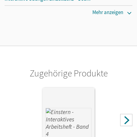
Erscheinungsdatum
Mehr anzeigen
16.10.2024
Lizenztext
Lizenz für einzelne Schüler/-innen oder Lehrpersonen mit
einer Laufzeit von einem Jahr
Verlag
Cornelsen Verlag
Zugehörige Produkte