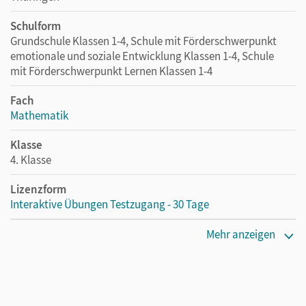
Schulform
Grundschule Klassen 1-4, Schule mit Förderschwerpunkt
emotionale und soziale Entwicklung Klassen 1-4, Schule
mit Förderschwerpunkt Lernen Klassen 1-4
Fach
Mathematik
Klasse
4. Klasse
Lizenzform
Interaktive Übungen Testzugang - 30 Tage
Erscheinungsdatum
Mehr anzeigen
16.10.2024
Lizenztext
Kostenloser Zugang, um die interaktiven Übungen 30 Tage