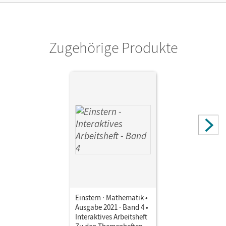
lang zu testen
Verlag
Cornelsen Verlag
Zugehörige Produkte
Einstern · Mathematik •
Ausgabe 2021 · Band 4 •
Interaktives Arbeitsheft