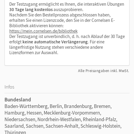
unserer Lehr- und Lernplattform lernen.cornelsen.de
Der Testzugang ermöglicht es Ihnen, die interaktiven Übungen
30 Tage lang kostenlos
auszuprobieren.
Nachdem Sie den Bestellprozess abgeschlossen haben,
erhalten Sie einen Lizenzcode, den Sie in der Cornelsen E-
Bibliothek aktivieren können:
https://mein.cornelsen.de/bibliothek
Der Testzugang ist unverbindlich, d. h. nach Ablauf der 30 Tage
erfolgt
keine automatische Verlängerung
. Für eine
längerfristige Nutzung stehen verschiedene andere
Lizenzformen zur Auswahl.
Alle Preisangaben inkl. MwSt.
Infos
Bundesland
Baden-Württemberg, Berlin, Brandenburg, Bremen,
Hamburg, Hessen, Mecklenburg-Vorpommern,
Niedersachsen, Nordrhein-Westfalen, Rheinland-Pfalz,
Saarland, Sachsen, Sachsen-Anhalt, Schleswig-Holstein,
Thüringen