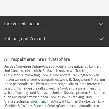
Ihre Vorteile bei uns
Zahlung und Versand
Wir respektieren Ihre Privatsphäre
Um das Cornelsen Online-Angebot vollständig nutzen zu können,
sind Cookies erforderlich. Zusätzlich nutzen wir Tracking- und
Analysetools. Marketing Cookies und andere Trackingtechniken
nutzen wir und unsere Werbepartner, wie z. B. Google und Meta, um
Ihnen personalisierte Werbung anzuzeigen, die zu Ihren Interessen
passt. Entscheiden Sie selbst, welche Cookies Sie annehmen und
welche Tracking- und Analysetechniken Sie akzeptieren. Sie können
auch alle nicht erforderlichen Cookies sowie Tracking- und
Analysetechniken
ablehnen
. Ihre Auswahl können Sie über den Link
„Cookies & Co.“ am Ende der Seite später jederzeit aktualisieren
Impressum
AGB
Datenschutz
Barrierefreiheit
Cookies & Co.