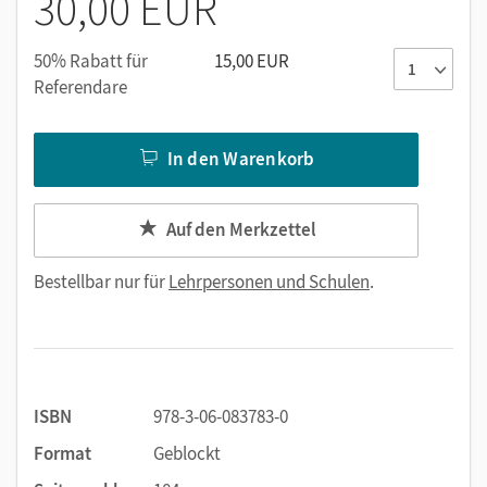
30,00 EUR
50% Rabatt für
15,00 EUR
Referendare
In den Warenkorb
Auf den Merkzettel
Bestellbar nur für
Lehrpersonen und Schulen
.
ISBN
978-3-06-083783-0
Format
Geblockt