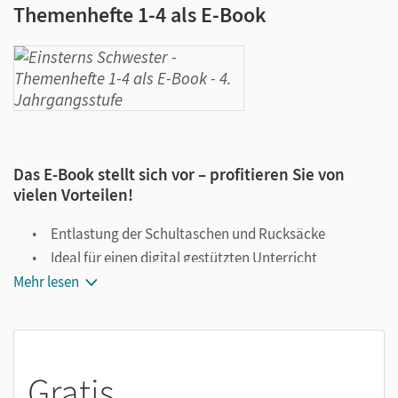
Themenhefte 1-4 als E-Book
Das E-Book stellt sich vor – profitieren Sie von
vielen Vorteilen!
Entlastung der Schultaschen und Rucksäcke
Ideal für einen digital gestützten Unterricht
Mehr lesen
Notiz- und Markierungsmöglichkeit
Jederzeit unkompliziert verfügbar
Viele digitale Funktionen unterstützen das Lehren und
Lernen:
Gratis