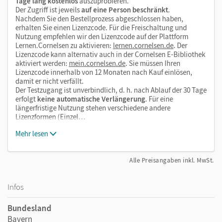
Tage lang kostenlos
auszuprobieren.
Der Zugriff ist jeweils
auf eine Person beschränkt
.
Nachdem Sie den Bestellprozess abgeschlossen haben,
erhalten Sie einen Lizenzcode. Für die Freischaltung und
Nutzung empfehlen wir den Lizenzcode auf der Plattform
Lernen.Cornelsen zu aktivieren:
lernen.cornelsen.de
. Der
Lizenzcode kann alternativ auch in der Cornelsen E-Bibliothek
aktiviert werden:
mein.cornelsen.de
. Sie müssen Ihren
Lizenzcode innerhalb von 12 Monaten nach Kauf einlösen,
damit er nicht verfällt.
Der Testzugang ist unverbindlich, d. h. nach Ablauf der 30 Tage
erfolgt
keine automatische Verlängerung
. Für eine
längerfristige Nutzung stehen verschiedene andere
Lizenzformen (Einzel…
Mehr lesen
Alle Preisangaben inkl. MwSt.
Infos
Bundesland
Bayern