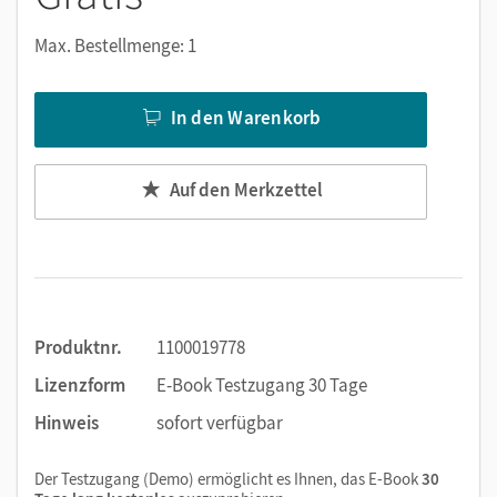
Notizen erstellen
Markierungen setzen
Max. Bestellmenge: 1
Text ergänzen
Lesezeichen hinzufügen
In den Warenkorb
Suchen im Text
Zoomen
Auf den Merkzettel
Produktnr.
1100019778
Lizenzform
E-Book Testzugang 30 Tage
Hinweis
sofort verfügbar
Der Testzugang (Demo) ermöglicht es Ihnen, das E-Book
30