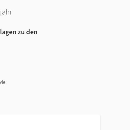
jahr
lagen zu den
wie