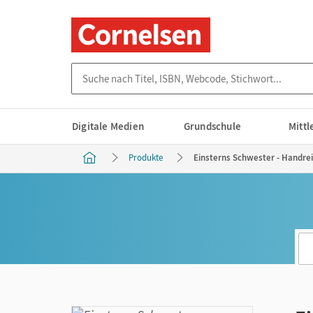
Suche nach Titel, ISBN, Webcode, Stichwort...
Digitale Medien
Grundschule
Mitt
Produkte
Einsterns Schwester - Handre