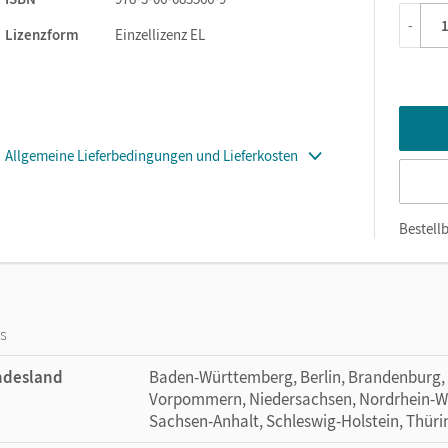
-
Lizenzform
Einzellizenz EL
Allgemeine Lieferbedingungen und Lieferkosten
Bestellb
os
ndesland
Baden-Württemberg, Berlin, Brandenburg,
Vorpommern, Niedersachsen, Nordrhein-Wes
Sachsen-Anhalt, Schleswig-Holstein, Thür