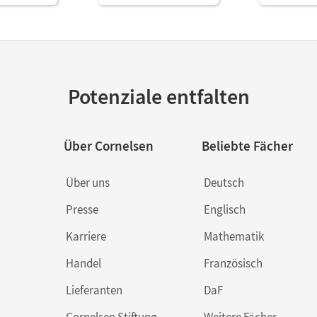
Potenziale entfalten
Über Cornelsen
Beliebte Fächer
Über uns
Deutsch
Presse
Englisch
Karriere
Mathematik
Handel
Französisch
Lieferanten
DaF
Cornelsen Stiftung
Weitere Fächer