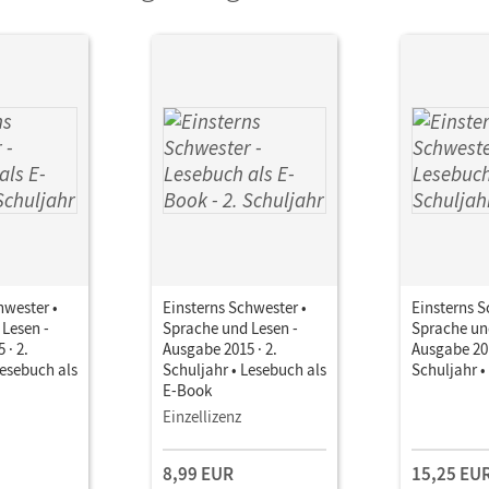
hwester •
Einsterns Schwester •
Einsterns S
Lesen -
Sprache und Lesen -
Sprache un
 · 2.
Ausgabe 2015 · 2.
Ausgabe 201
Lesebuch als
Schuljahr • Lesebuch als
Schuljahr •
E-Book
Einzellizenz
8,99 EUR
15,25 EU