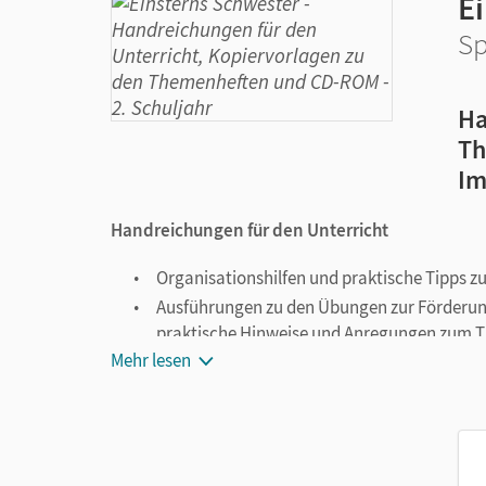
E
Sp
Ha
Th
Im
Handreichungen für den Unterricht
Organisationshilfen und praktische Tipps z
Ausführungen zu den Übungen zur Förderung
praktische Hinweise und Anregungen zum
Mehr lesen
Beobachtungsbögen und Bausteine für Lernst
Stoffverteilungsübersichten und Kompeten
Kopiervorlagen für ein handlungsorientiert