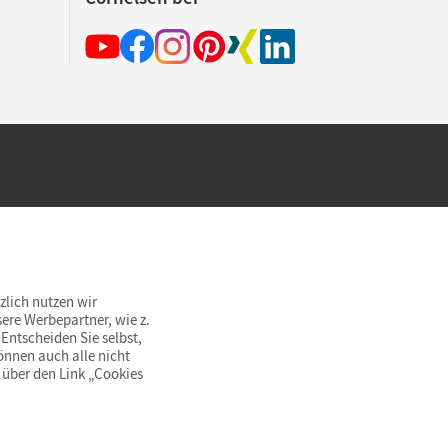
hland beim Kauf im Cornelsen Onlineshop.
rsandkostenfrei innerhalb Deutschlands
zlich nutzen wir
ere Werbepartner, wie z.
Entscheiden Sie selbst,
önnen auch alle nicht
 über den Link „Cookies