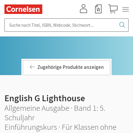
Mein Konto
Merkzettel
Warenkorb
Suche nach Titel, ISBN, Webcode, Stichwort...
Zugehörige Produkte anzeigen
English G Lighthouse
Allgemeine Ausgabe · Band 1: 5.
Schuljahr
Einführungskurs · Für Klassen ohne