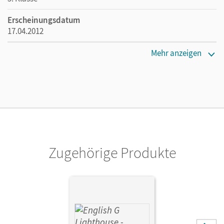
Erscheinungsdatum
17.04.2012
Maße
Mehr anzeigen
Länge: 29,1 cm, Breite: 20 cm, Höhe: 1,4 cm
Verlag
Cornelsen Verlag
Zugehörige Produkte