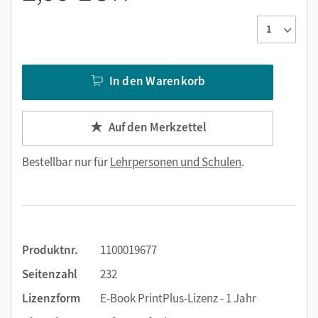
In den Warenkorb
Auf den Merkzettel
Bestellbar nur für
Lehrpersonen und Schulen
.
Produktnr.
1100019677
Seitenzahl
232
Lizenzform
E-Book PrintPlus-Lizenz - 1 Jahr