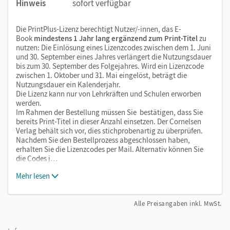
Hinweis
sofort verfügbar
Die PrintPlus-Lizenz berechtigt Nutzer/-innen, das E-
Book
mindestens 1 Jahr lang ergänzend zum Print-Titel
zu
nutzen: Die Einlösung eines Lizenzcodes zwischen dem 1. Juni
und 30. September eines Jahres verlängert die Nutzungsdauer
bis zum 30. September des Folgejahres. Wird ein Lizenzcode
zwischen 1. Oktober und 31. Mai eingelöst, beträgt die
Nutzungsdauer ein Kalenderjahr.
Die Lizenz kann nur von Lehrkräften und Schulen erworben
werden.
Im Rahmen der Bestellung müssen Sie bestätigen, dass Sie
bereits Print-Titel in dieser Anzahl einsetzen. Der Cornelsen
Verlag behält sich vor, dies stichprobenartig zu überprüfen.
Nachdem Sie den Bestellprozess abgeschlossen haben,
erhalten Sie die Lizenzcodes per Mail. Alternativ können Sie
die Codes j…
Mehr lesen
Alle Preisangaben inkl. MwSt.