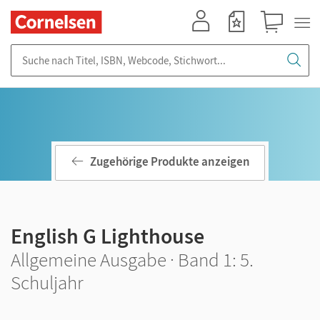
Mein Konto
Merkzettel
Warenkorb
Suche nach Titel, ISBN, Webcode, Stichwort...
Zugehörige Produkte anzeigen
English G Lighthouse
Allgemeine Ausgabe · Band 1: 5.
Schuljahr