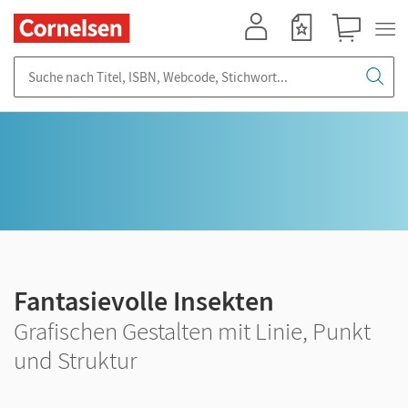
Mein Konto
Merkzettel
Warenkorb
Suche nach Titel, ISBN, Webcode, Stichwort...
Fantasievolle Insekten
Grafischen Gestalten mit Linie, Punkt
und Struktur