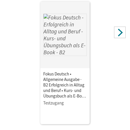
Fokus Deutsch •
Allgemeine Ausgabe ·
B2 Erfolgreich in Alltag
und Beruf • Kurs- und
Übungsbuch als E-Book
Mit Medien
Testzugang