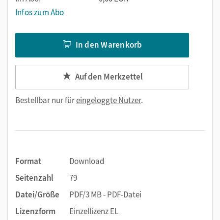
Infos zum Abo
In den Warenkorb
Auf den Merkzettel
Bestellbar nur für
eingeloggte Nutzer
.
Format
Download
Seitenzahl
79
Datei/Größe
PDF/3 MB - PDF-Datei
Lizenzform
Einzellizenz EL