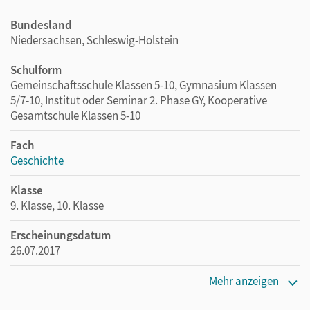
Bundesland
Niedersachsen, Schleswig-Holstein
Schulform
Gemeinschaftsschule Klassen 5-10, Gymnasium Klassen
5/7-10, Institut oder Seminar 2. Phase GY, Kooperative
Gesamtschule Klassen 5-10
Fach
Geschichte
Klasse
9. Klasse, 10. Klasse
Erscheinungsdatum
26.07.2017
Maße
Mehr anzeigen
Länge: 26,5 cm, Breite: 19,6 cm, Höhe: 1,9 cm