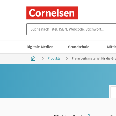
Suche nach Titel, ISBN, Webcode, Stichwort...
Digitale Medien
Grundschule
Mitt
Produkte
Freiarbeitsmaterial für die Gr