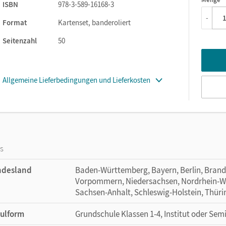
1
ISBN
978-3-589-16168-3
-
Format
Kartenset, banderoliert
Seitenzahl
50
Allgemeine Lieferbedingungen und Lieferkosten
os
ndesland
Baden-Württemberg, Bayern, Berlin, Bran
Vorpommern, Niedersachsen, Nordrhein-Wes
Sachsen-Anhalt, Schleswig-Holstein, Thür
ulform
Grundschule Klassen 1-4, Institut oder Sem