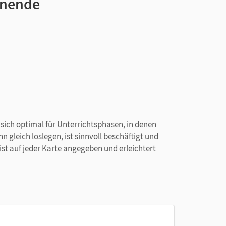
annende
 sich optimal für Unterrichtsphasen, in denen
 gleich loslegen, ist sinnvoll beschäftigt und
ist auf jeder Karte angegeben und erleichtert