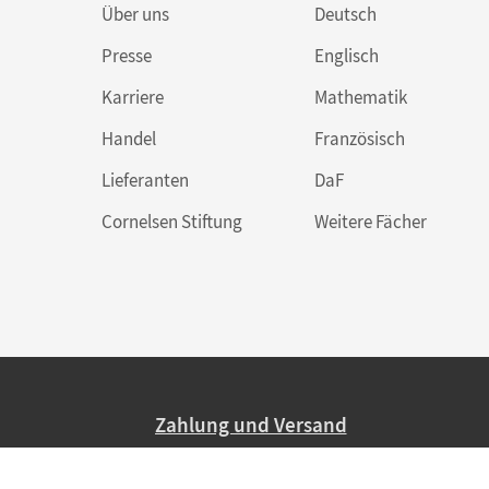
Über uns
Deutsch
Presse
Englisch
Karriere
Mathematik
Handel
Französisch
Lieferanten
DaF
Cornelsen Stiftung
Weitere Fächer
Zahlung und Versand
Nur 2,95 EUR Versandkosten in Deutsc