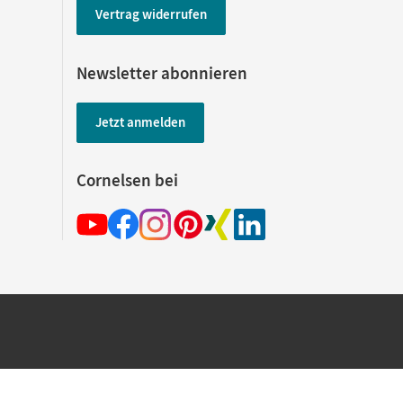
Vertrag widerrufen
Newsletter abonnieren
Jetzt anmelden
Cornelsen bei
hland beim Kauf im Cornelsen Onlineshop.