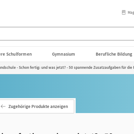
Mag
lere Schulformen
Gymnasium
Berufliche Bildung
undschule - Schon fertig: und was jetzt? - 50 spannende Zusatzaufgaben für die F
Zugehörige Produkte anzeigen