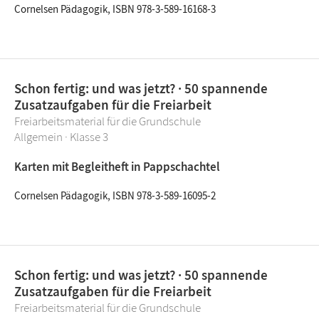
Cornelsen Pädagogik, ISBN 978-3-589-16168-3
Schon fertig: und was jetzt? · 50 spannende
Zusatzaufgaben für die Freiarbeit
Freiarbeitsmaterial für die Grundschule
Allgemein · Klasse 3
Karten mit Begleitheft in Pappschachtel
Cornelsen Pädagogik, ISBN 978-3-589-16095-2
Schon fertig: und was jetzt? · 50 spannende
Zusatzaufgaben für die Freiarbeit
Freiarbeitsmaterial für die Grundschule