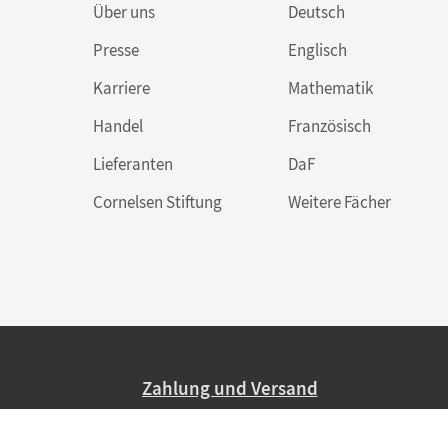
Über uns
Deutsch
Presse
Englisch
Karriere
Mathematik
Handel
Französisch
Lieferanten
DaF
Cornelsen Stiftung
Weitere Fächer
Zahlung und Versand
Nur 2,95 EUR Versandkosten in Deutsc