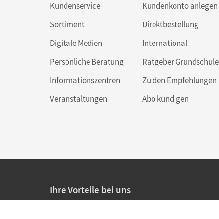
Kundenservice
Kundenkonto anlegen
Sortiment
Direktbestellung
Digitale Medien
International
Persönliche Beratung
Ratgeber Grundschule
Informationszentren
Zu den Empfehlungen
Veranstaltungen
Abo kündigen
Ihre Vorteile bei uns
20% Prüfnachlass für Lehrkräfte