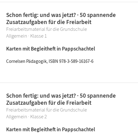
Schon fertig: und was jetzt? · 50 spannende
Zusatzaufgaben für die Freiarbeit
Freiarbeitsmaterial für die Grundschule
Allgemein · Klasse 1
Karten mit Begleitheft in Pappschachtel
Cornelsen Pädagogik, ISBN 978-3-589-16167-6
Schon fertig: und was jetzt? · 50 spannende
Zusatzaufgaben für die Freiarbeit
Freiarbeitsmaterial für die Grundschule
Allgemein · Klasse 2
Karten mit Begleitheft in Pappschachtel