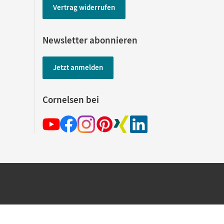
Vertrag widerrufen
Newsletter abonnieren
Jetzt anmelden
Cornelsen bei
hland beim Kauf im Cornelsen Onlineshop.