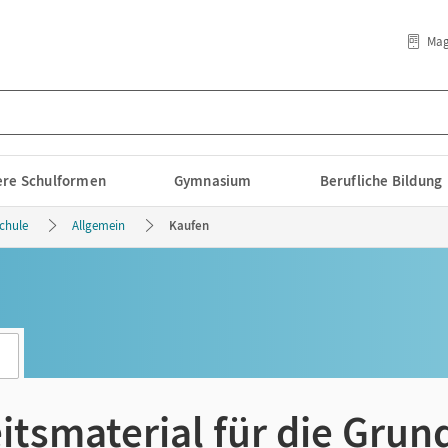
Mag
lere Schulformen
Gymnasium
Berufliche Bildung
schule
Allgemein
Kaufen
itsmaterial für die Grun