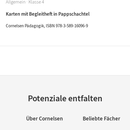
Allgemein · Klasse 4
Karten mit Begleitheft in Pappschachtel
Cornelsen Pädagogik, ISBN 978-3-589-16096-9
Potenziale entfalten
Über Cornelsen
Beliebte Fächer