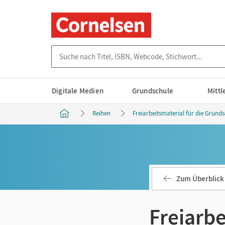
Suche nach Titel, ISBN, Webcode, Stichwort...
Digitale Medien
Grundschule
Mitt
Reihen
Freiarbeitsmaterial für die Grund
Zum Überblick
Freiarbe