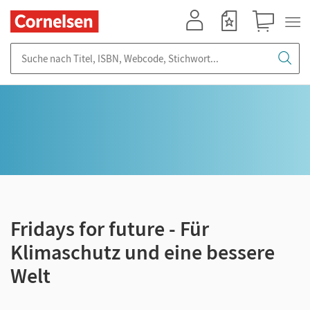
Mein Konto
Merkzettel
Warenkorb
Suche nach Titel, ISBN, Webcode, Stichwort...
Fridays for future - Für
Klimaschutz und eine bessere
Welt